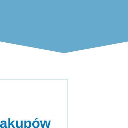
zakupów