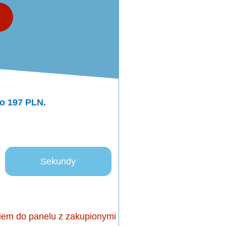
do 197 PLN.
Sekundy
nkiem do panelu z zakupionymi